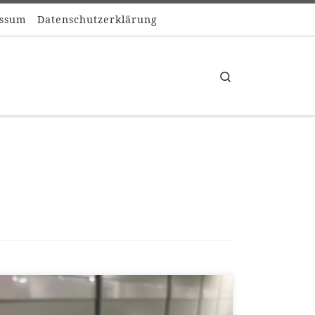
ssum
Datenschutzerklärung
Search
Archäologen beschäftigen sich naturgemäß viel