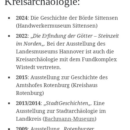
Kreisarchäologie:
2024
: Die Geschichte der Börde Sittensen
(Handwerkermuseum Sittensen)
2022
: „
Die Erfindung der Götter – Steinzeit
im Norden
„. Bei der Ausstellung des
Landesmuseums Hannover ist auch die
Kreisarchäologie mit dem Fundkomplex
Wistedt vertreten.
2015
: Ausstellung zur Geschichte des
Amtshofes Rotenburg (Kreishaus
Rotenburg)
2013/2014
: „
StadtGeschichten
„. Eine
Ausstellung zur Stadtarchäologie im
Landkreis (
Bachmann-Museum
)
2009
: Ausstellung „
Rotenburger