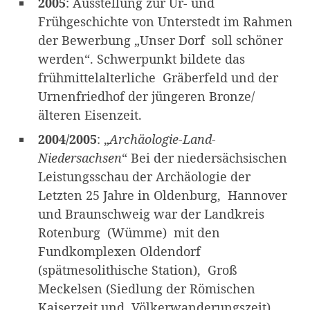
2005
: Ausstellung zur Ur- und
Frühgeschichte von Unterstedt im Rahmen
der Bewerbung „Unser Dorf soll schöner
werden“. Schwerpunkt bildete das
frühmittelalterliche Gräberfeld und der
Urnenfriedhof der jüngeren Bronze/
älteren Eisenzeit.
2004/2005
: „
Archäologie-Land-
Niedersachsen
“ Bei der niedersächsischen
Leistungsschau der Archäologie der
Letzten 25 Jahre in Oldenburg, Hannover
und Braunschweig war der Landkreis
Rotenburg (Wümme) mit den
Fundkomplexen Oldendorf
(spätmesolithische Station), Groß
Meckelsen (Siedlung der Römischen
Kaiserzeit und Völkerwanderungszeit)