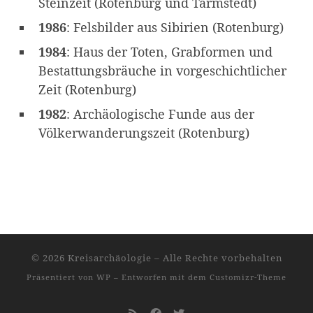
Steinzeit (Rotenburg und Tarmstedt)
1986
: Felsbilder aus Sibirien (Rotenburg)
1984
: Haus der Toten, Grabformen und
Bestattungsbräuche in vorgeschichtlicher
Zeit (Rotenburg)
1982
: Archäologische Funde aus der
Völkerwanderungszeit (Rotenburg)
© 2026
Kreisarchäologie
– Alle Rechte vorbehalten
Präsentiert von
WP
– Entworfen mit dem
Customizr-Theme