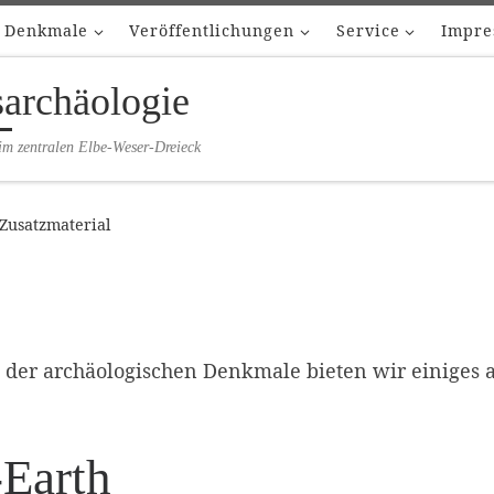
Denkmale
Veröffentlichungen
Service
Impre
sarchäologie
im zentralen Elbe-Weser-Dreieck
Zusatzmaterial
der archäologischen Denkmale bieten wir einiges a
-Earth