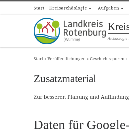
Start
Kreisarchäologie
Aufgaben
Zum Inhalt springen
Krei
Archäologie 
Start
»
Veröffentlichungen
»
Geschichtsspuren
»
Zusatzmaterial
Zur besseren Planung und Auffindung 
Daten für Google