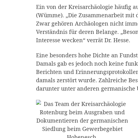
Ein von der Kreisarchäologie häufig 
(Wümme). „Die Zusammenarbeit mit den
Zwar gehören Archäologen nicht immer 
Verständnis für deren Belange. „Beso
Interesse wecken“ verrät Dr. Hesse.
Eine besonders hohe Dichte an Fundst
Damals gab es jedoch noch keine funk
Berichten und Erinnerungsprotokollen 
damals zerstört wurde. Zahlreiche Bes
darunter unter anderen germanische U