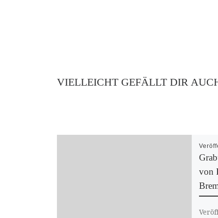
VIELLEICHT GEFÄLLT DIR AUC
Veröff
Grab
von 
Brem
Veröf