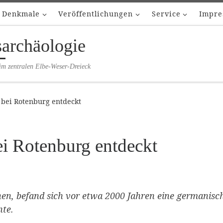
Denkmale
Veröffentlichungen
Service
Impre
sarchäologie
im zentralen Elbe-Weser-Dreieck
bei Rotenburg entdeckt
i Rotenburg entdeckt
, befand sich vor etwa 2000 Jahren eine germanische 
nte.