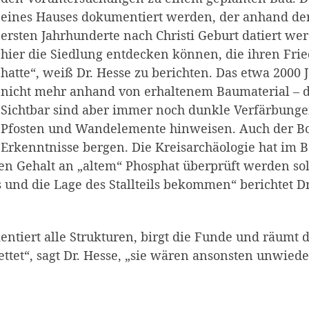
eines Hauses dokumentiert werden, der anhand de
ersten Jahrhunderte nach Christi Geburt datiert w
hier die Siedlung entdecken können, die ihren Fri
hatte“, weiß Dr. Hesse zu berichten. Das etwa 2000 J
nicht mehr anhand von erhaltenem Baumaterial – da
Sichtbar sind aber immer noch dunkle Verfärbunge
Pfosten und Wandelemente hinweisen. Auch der Bo
Erkenntnisse bergen. Die Kreisarchäologie hat im B
n Gehalt an „altem“ Phosphat überprüft werden sol
und die Lage des Stallteils bekommen“ berichtet Dr
tiert alle Strukturen, birgt die Funde und räumt d
ttet“, sagt Dr. Hesse, „sie wären ansonsten unwied