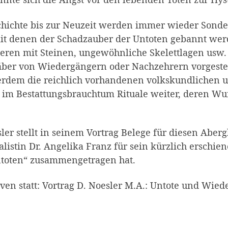
chichte bis zur Neuzeit werden immer wieder Sonde
 denen der Schadzauber der Untoten gebannt werde
eren mit Steinen, ungewöhnliche Skelettlagen usw
ber von Wiedergängern oder Nachzehrern vorgestellt
rdem die reichlich vorhandenen volkskundlichen u
im Bestattungsbrauchtum Rituale weiter, deren Wur
ler stellt in seinem Vortrag Belege für diesen Aber
listin Dr. Angelika Franz für sein kürzlich erschie
ntoten“ zusammengetragen hat.
even statt: Vortrag D. Noesler M.A.: Untote und Wi