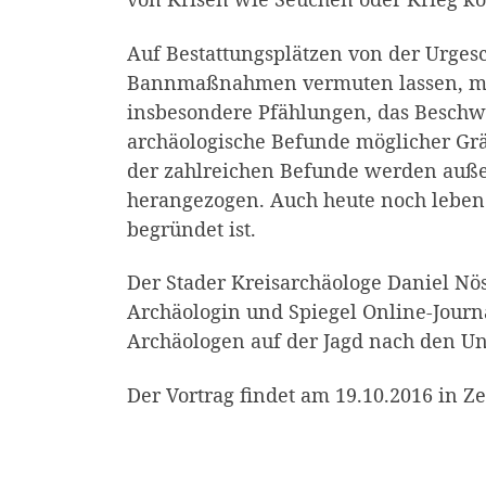
Auf Bestattungsplätzen von der Urges
Bannmaßnahmen vermuten lassen, mit
insbesondere Pfählungen, das Beschw
archäologische Befunde möglicher Grä
der zahlreichen Befunde werden auße
herangezogen. Auch heute noch leben 
begründet ist.
Der Stader Kreisarchäologe Daniel Nös
Archäologin und Spiegel Online-Journa
Archäologen auf der Jagd nach den U
Der Vortrag findet am 19.10.2016 in Z