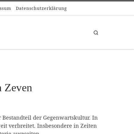
ssum
Datenschutzerklärung
Search
n Zeven
r Bestandteil der Gegenwartskultur. In
t verbreitet. Insbesondere in Zeiten
terie ausweiten.