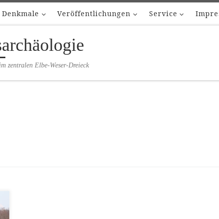
Denkmale
Veröffentlichungen
Service
Impre
sarchäologie
im zentralen Elbe-Weser-Dreieck